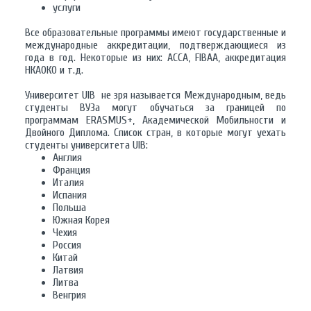
услуги
Все образовательные программы имеют государственные и
международные аккредитации, подтверждающиеся из
года в год. Некоторые из них: ACCA, FIBAA, аккредитация
НКАОКО и т.д.
Университет UIB не зря называется Международным, ведь
студенты ВУЗа могут обучаться за границей по
программам ERASMUS+, Академической Мобильности и
Двойного Диплома. Список стран, в которые могут уехать
студенты университета UIB:
Англия
Франция
Италия
Испания
Польша
Южная Корея
Чехия
Россия
Китай
Латвия
Литва
Венгрия