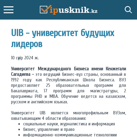
UIB - университет будущих
лидеров
10 сәуiр 2024 ж.
Университет Международного Бизнеса имени Кенжегали
Сагадиева -
это ведущий бизнес-вуз страны, основанный в
1992 году как Республиканская Школа Бизнеса. ВУЗ
предоставляет 25 образовательных программ для
бакалавриата, 17 программ для магистратуры, 2
программы PHD и MBA. Обучение ведется на казахском,
русском и английском языках.
Университет UIB является многопрофильным ВУЗом,
охватывающим 4 области образования:
социальные науки, журналистика и информация
бизнес, управление и право
информационно-коммуникационные технологиии