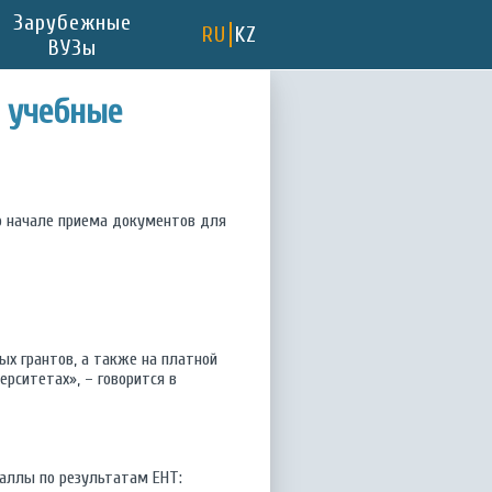
Зарубежные
RU
KZ
ВУЗы
е учебные
 о начале приема документов для
ых грантов, а также на платной
ерситетах», – говорится в
баллы по результатам ЕНТ: