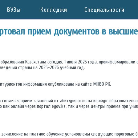
ВУЗы
Колледжи
Специальности
артовал прием документов в высши
образования Казахстана сегодня, 1 июля 2025 года, проинформировали
аведения страны на 2025-2026 учебный год.
итуриентов информация опубликована на сайте МНВО РК.
ествляется прием заявлений от абитуриентов на конкурс образовательн
как онлайн через портал egov.kz, так и через центры приема при унив
 и зачисление на платное обучение установлены следующие пороговые 