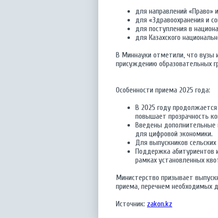
для направлений «Право» и
для «Здравоохранения и со
для поступления в национа
для Казахского национальн
В Миннауки отметили, что вузы 
присуждению образовательных гр
Особенности приема 2025 года:
В 2025 году продолжается
повышает прозрачность ко
Введены дополнительные г
для цифровой экономики.
Для выпускников сельских
Поддержка абитуриентов и
рамках установленных кво
Министерство призывает выпускн
приема, перечнем необходимых д
Источник:
zakon.kz