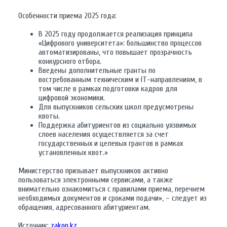
Особенности приема 2025 года:
В 2025 году продолжается реализация принципа
«Цифрового университета»: большинство процессов
автоматизированы, что повышает прозрачность
конкурсного отбора.
Введены дополнительные гранты по
востребованным техническим и IT-направлениям, в
том числе в рамках подготовки кадров для
цифровой экономики.
Для выпускников сельских школ предусмотрены
квоты.
Поддержка абитуриентов из социально уязвимых
слоев населения осуществляется за счет
государственных и целевых грантов в рамках
установленных квот.»
Министерство призывает выпускников активно
пользоваться электронными сервисами, а также
внимательно ознакомиться с правилами приема, перечнем
необходимых документов и сроками подачи», – следует из
обращения, адресованного абитуриентам.
Источник:
zakon.kz