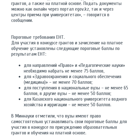
грантов, а также на платной основе. Подать документы
можно как онлайн через портал egov.kz, так и через
центры приема при университетах», – говорится в
сообщении.
Пороговые требования ЕНТ.
Для участия в конкурсе грантов и зачисление на платное
обучение установлены следующие пороговые баллы по
результатам ЕНТ:
для направлений «Право» и «Педагогические науки»
необходимо набрать не менее 75 баллов,
для «Здравоохранения и социального обеспечения
(медицина)» – не менее 70 баллов;
для поступления в национальные вузы – не менее 65
баллов, в другие вузы – не менее 50 баллов;
для Казахского национального университета водного
хозяйства и ирригации – не менее 50 баллов.
В Миннауки отметили, что вузы имеют право
самостоятельно устанавливать свои пороговые баллы для
участия в конкурсе по присуждению образовательных
грантов и обучения на платной основе.