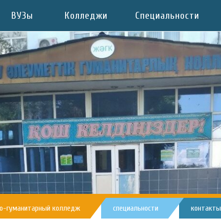
ВУЗы
Колледжи
Специальности
но-гуманитарный колледж
специальности
контакты