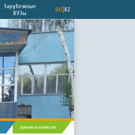
Зарубежные
RU
KZ
ВУЗы
приемная комиссия