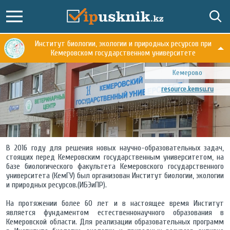
Институт биологии, экологии и природных ресурсов при
Кемеровском государственном университете
Кемерово
resource.kemsu.ru
В 2016 году для решения новых научно-образовательных задач,
стоящих перед Кемеровским государственным университетом, на
базе биологического факультета Кемеровского государственного
университета (КемГУ) был организован Институт биологии, экологии
и природных ресурсов.(ИБЭиПР).
На протяжении более 60 лет и в настоящее время Институт
является фундаментом естественнонаучного образования в
Кемеровской области. Для реализации образовательных программ