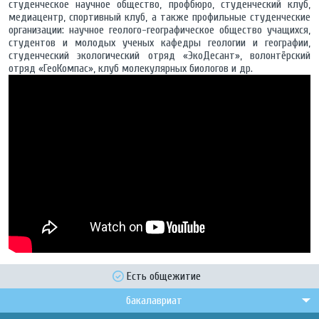
студенческое научное общество, профбюро, студенческий клуб,
медиацентр, спортивный клуб, а также профильные студенческие
организации: научное геолого-географическое общество учащихся,
студентов и молодых ученых кафедры геологии и географии,
студенческий экологический отряд «ЭкоДесант», волонтёрский
отряд «ГеоКомпас», клуб молекулярных биологов и др.
Есть общежитие
бакалавриат