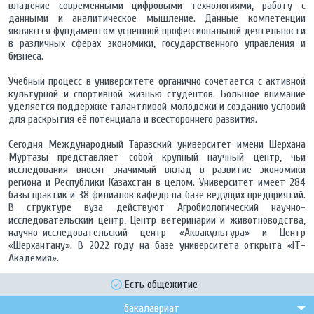
владение современными цифровыми технологиями, работу с
данными и аналитическое мышление. Данные компетенции
являются фундаментом успешной профессиональной деятельности
в различных сферах экономики, государственного управления и
бизнеса.
Учебный процесс в университете органично сочетается с активной
культурной и спортивной жизнью студентов. Большое внимание
уделяется поддержке талантливой молодежи и созданию условий
для раскрытия её потенциала и всестороннего развития.
Сегодня Международный Таразский университет имени Шерхана
Муртазы представляет собой крупный научный центр, чьи
исследования вносят значимый вклад в развитие экономики
региона и Республики Казахстан в целом. Университет имеет 284
базы практик и 38 филиалов кафедр на базе ведущих предприятий.
В структуре вуза действуют Агробиологический научно-
исследовательский центр, Центр ветеринарии и животноводства,
научно-исследовательский центр «Аквакультура» и Центр
«Шерхантану». В 2022 году на базе университета открыта «IT-
Академия».
Есть общежитие
бакалавриат