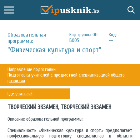
Образовательная
Код группы ОП:
Код:
В005
--
программа:
"Физическая культура и спорт"
Направление подготовки:
Подготовка учителей с предметной специализацией общего
развития
Где учиться?
ТВОРЧЕСКИЙ ЭКЗАМЕН, ТВОРЧЕСКИЙ ЭКЗАМЕН
Описание образовательной программы:
Специальность «Физическая культура и спорт» предполагает
профессиональную подготовку специалистов в области