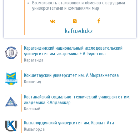
Возможность стажировок и обменов с ведущими
университетами и компаниями мир
kafu.edu.kz
Карагандинский национальный исследовательский
университет им. академика Е.А. Букетова
Караганда
Кокшетауский университет им. А.Мырзахметова
Кокшетау
Костанайский социально-технический университет им.
академика З.Алдамжар
Костанай
Кызылординский университет им. Коркыт Ата
Кызылорда