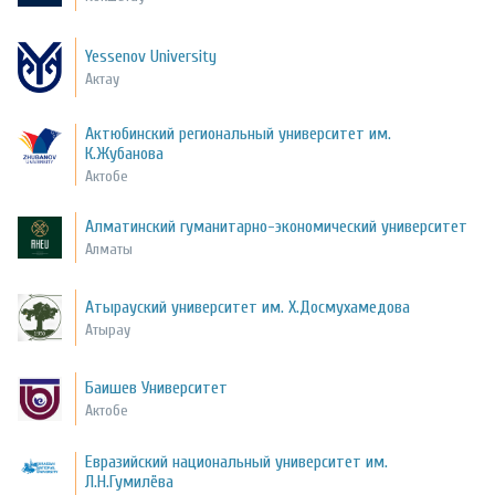
Yessenov University
Актау
Актюбинский региональный университет им.
К.Жубанова
Актобе
Алматинский гуманитарно-экономический университет
Алматы
Атырауский университет им. Х.Досмухамедова
Атырау
Баишев Университет
Актобе
Евразийский национальный университет им.
Л.Н.Гумилёва