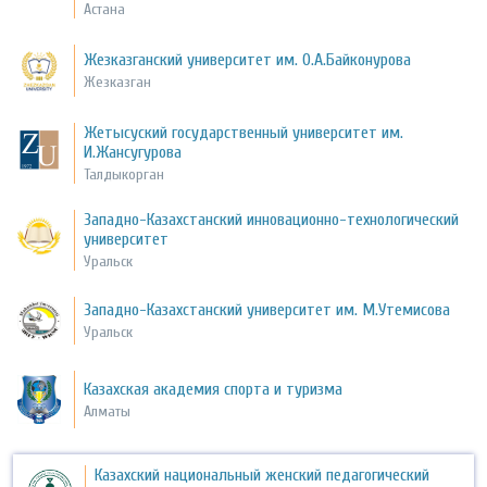
Астана
Жезказганский университет им. О.А.Байконурова
Жезказган
Жетысуский государственный университет им.
И.Жансугурова
Талдыкорган
Западно-Казахстанский инновационно-технологический
университет
Уральск
Западно-Казахстанский университет им. М.Утемисова
Уральск
Казахская академия спорта и туризма
Алматы
Казахский национальный женский педагогический