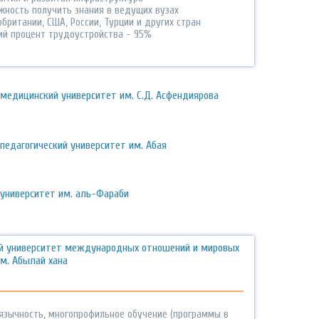
жность получить знания в ведущих вузах
британии, США, России, Турции и других стран
ий процент трудоустройства - 95%
 медицинский университет им. С.Д. Асфендиярова
педагогический университет им. Абая
 университет им. аль-Фараби
ий университет международных отношений и мировых
м. Абылай хана
язычность, многопрофильное обучение (программы в