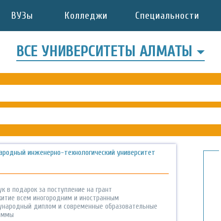
ВУЗы
Колледжи
Специальности
ВСЕ УНИВЕРСИТЕТЫ АЛМАТЫ
родный инженерно-технологический университет
к в подарок за поступление на грант
итие всем иногородним и иностранным
народный диплом и современные образовательные
аммы