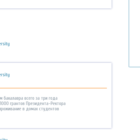
rsity
rsity
м бакалавра всего за три года
 1000 грантов Президента-Ректора
проживание в домах студентов