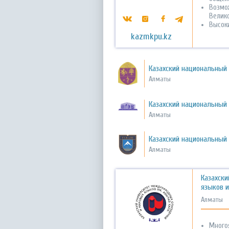
Возмо
Велико
Высок
kazmkpu.kz
Казахский национальный
Алматы
Казахский национальный 
Алматы
Казахский национальный
Алматы
Казахск
языков и
Алматы
Много