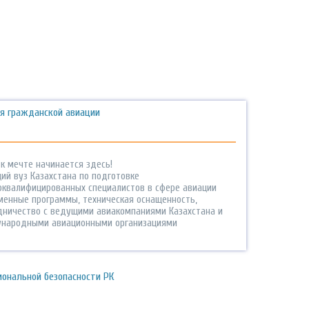
я гражданской авиации
к мечте начинается здесь!
ий вуз Казахстана по подготовке
оквалифицированных специалистов в сфере авиации
менные программы, техническая оснащенность,
дничество с ведущими авиакомпаниями Казахстана и
народными авиационными организациями
ональной безопасности РК