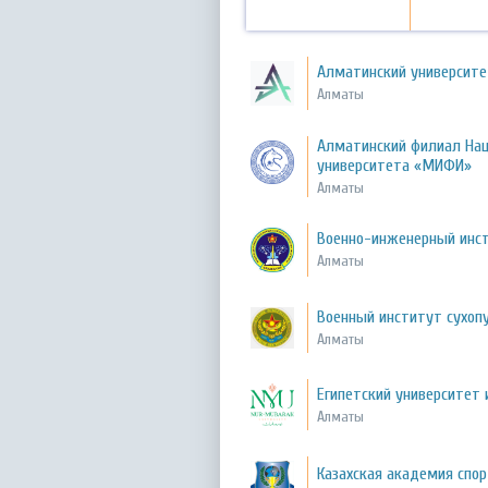
Алматинский университет
Алматы
Алматинский филиал Нац
университета «МИФИ»
Алматы
Военно-инженерный инст
Алматы
Военный институт сухоп
Алматы
Египетский университет
Алматы
Казахская академия спор