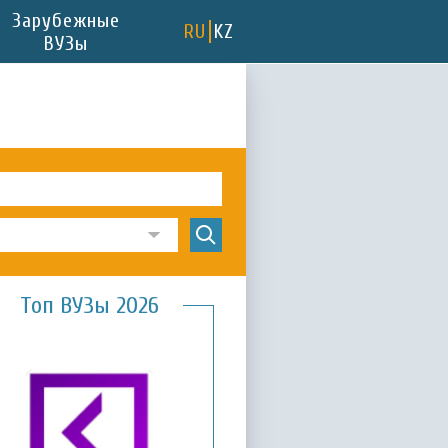
Зарубежные
RU
KZ
ВУЗы
Топ ВУЗы 2026