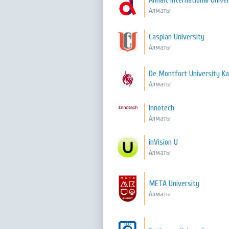
Anhalt International Unive
Алматы
Caspian University
Алматы
De Montfort University K
Алматы
Innotech
Алматы
inVision U
Алматы
META University
Алматы