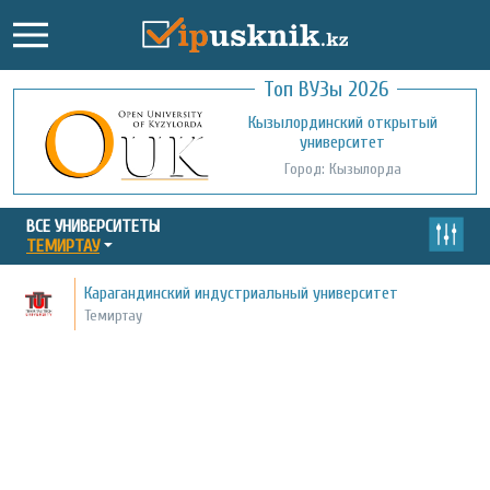
Топ ВУЗы 2026
Международный казахско-турецкий
Кызылординский открытый
университет им. Х.А. Ясави
университет
Город: Туркестан
Город: Кызылорда
ВСЕ УНИВЕРСИТЕТЫ
ТЕМИРТАУ
Карагандинский индустриальный университет
Темиртау