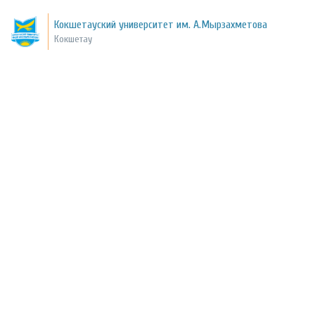
Кокшетауский университет им. А.Мырзахметова
Кокшетау