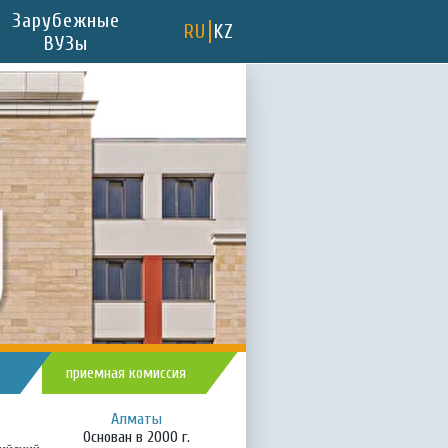
Зарубежные
RU
KZ
ВУЗы
приемная комиссия
Алматы
Основан в 2000 г.