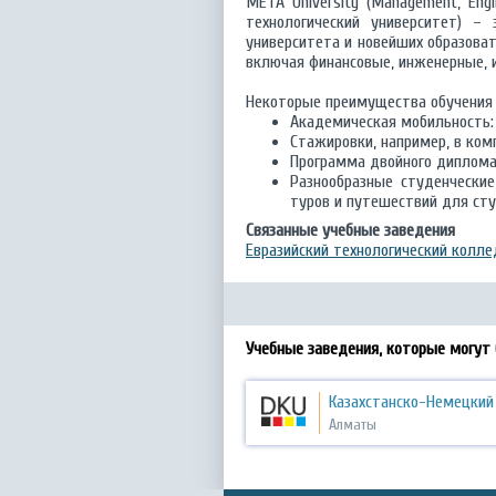
META University (Management, Engin
технологический университет) –
университета и новейших образова
включая финансовые, инженерные, 
Некоторые преимущества обучения в
Академическая мобильность: 
Стажировки, например, в ком
Программа двойного диплома, 
Разнообразные студенческие
туров и путешествий для сту
Связанные учебные заведения
Евразийский технологический колл
Учебные заведения, которые могут
Казахстанско-Немецкий
Алматы