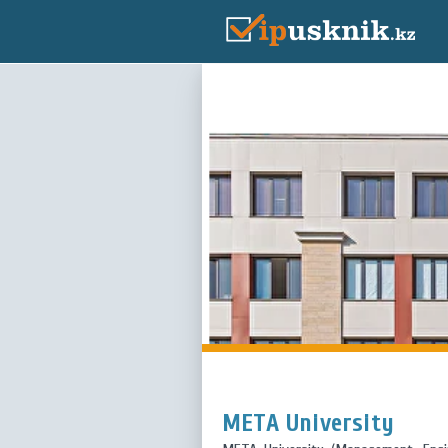
META University