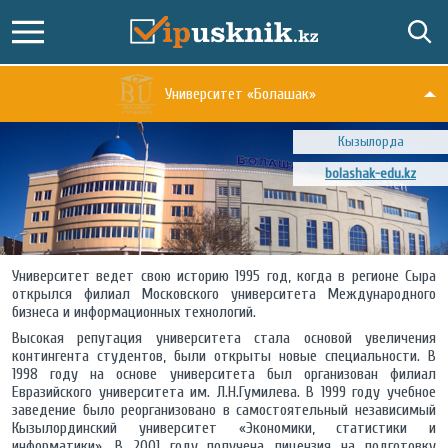
Университет «Болашак»
Кызылорда
bolashak-edu.kz
Университет ведет свою историю 1995 год, когда в регионе Сыра
открылся филиал Московского университета Международного
бизнеса и информационных технологий.
Высокая репутация университета стала основой увеличения
контингента студентов, были открыты новые специальности. В
1998 году на основе университета был организован филиал
Евразийского университета им. Л.Н.Гумилева. В 1999 году учебное
заведение было реорганизовано в самостоятельный независимый
Кызылординский университет «Экономики, статистики и
информатики». В 2001 году получена лицензия на подготовку