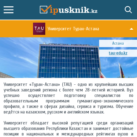
Университет Туран-Астана
Астана
tau-edu.kz
Университет «Туран-Астана» (TAU) - одно из крупнейших высших
учебных заведений региона с более чем 28-летней историей. Вуз
успешно осуществляет подготовку специалистов по
образовательным программам гуманитарно-экономического
профиля, а также в сферах дизайна, сервиса и туризма. Обучение
ведётся на казахском, русском и английском языках.
Университет обладает высокой репутацией среди организаций
высшего образования Республики Казахстан и занимает достойные
позиции в национальных и международных рейтингах вузов и