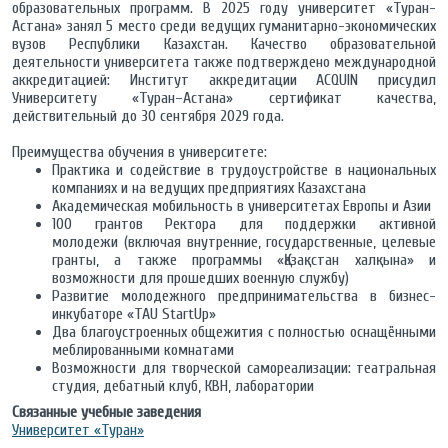
образовательных программ. В 2025 году университет «Туран-
Астана» занял 5 место среди ведущих гуманитарно-экономических
вузов Республики Казахстан. Качество образовательной
деятельности университета также подтверждено международной
аккредитацией: Институт аккредитации ACQUIN присудил
Университету «Туран–Астана» сертификат качества,
действительный до 30 сентября 2029 года.
Преимущества обучения в университете:
Практика и содействие в трудоустройстве в национальных
компаниях и на ведущих предприятиях Казахстана
Академическая мобильность в университетах Европы и Азии
100 грантов Ректора для поддержки активной
молодежи (включая внутренние, государственные, целевые
гранты, а также программы «Қазақстан халқына» и
возможности для прошедших военную службу)
Развитие молодежного предпринимательства в бизнес-
инкубаторе «TAU StartUp»
Два благоустроенных общежития с полностью оснащёнными
меблированными комнатами
Возможности для творческой самореализации: театральная
студия, дебатный клуб, КВН, лаборатории
Связанные учебные заведения
Университет «Туран»