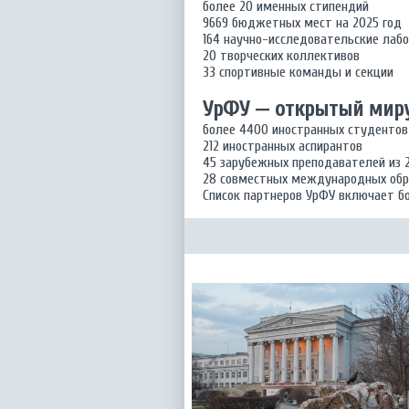
более 20 именных стипендий
9669 бюджетных мест на 2025 год
164 научно-исследовательские лаб
20 творческих коллективов
33 спортивные команды и секции
УрФУ — открытый миру
более 4400 иностранных студентов
212 иностранных аспирантов
45 зарубежных преподавателей из 
28 совместных международных обр
Список партнеров УрФУ включает б