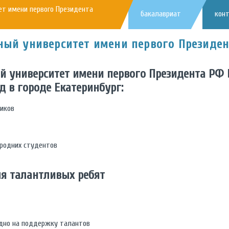
ет имени первого Президента
бакалавриат
кон
ный университет имени первого Президен
 университет имени первого Президента РФ Б
 в городе Екатеринбург:
ников
ородних студентов
ля талантливых ребят
дно на поддержку талантов