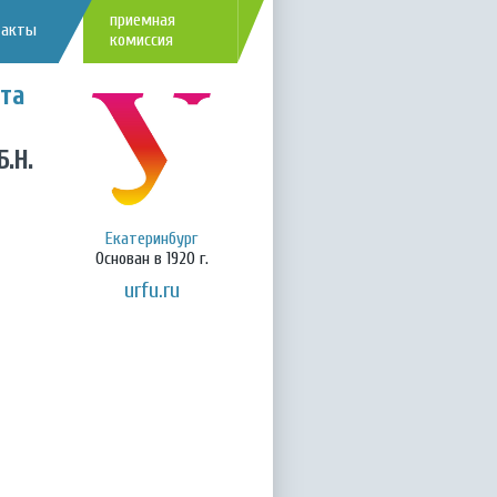
приемная
такты
комиссия
та
.Н.
Екатеринбург
Основан в 1920 г.
urfu.ru