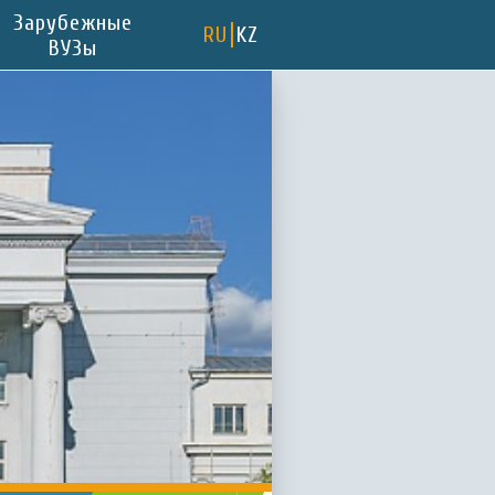
Зарубежные
RU
KZ
ВУЗы