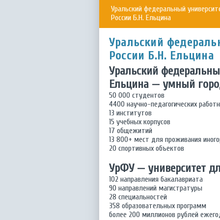
Уральский федеральный университ
России Б.Н. Ельцина
Уральский федераль
России Б.Н. Ельцина
Уральский федеральный
Ельцина — умный город
50 000 студентов
4400 научно-педагогических работ
13 институтов
15 учебных корпусов
17 общежитий
13 800+ мест для проживания иног
20 спортивных объектов
УрФУ — университет д
102 направления бакалавриата
90 направлений магистратуры
28 специальностей
358 образовательных программ
более 200 миллионов рублей ежего