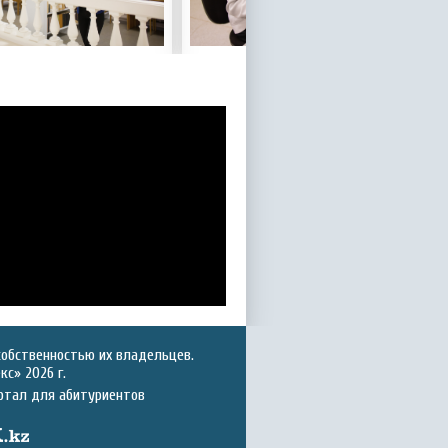
собственностью их владельцев.
с» 2026 г.
ртал для абитуриентов