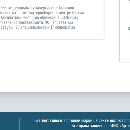
ский федеральный университет - большой
ситет в городе Екатеринбурге, в центре России
 бесплатных мест для обучения в 2026 году
аправления бакалавриата, 90 направлений
тратуры, 28 специальностей; 17 общежитий
Все логотипы и торговые марки на сайте являются 
Все права защищены ИПФ «Артек