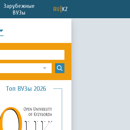
Зарубежные
RU
KZ
ВУЗы
Топ ВУЗы 2026