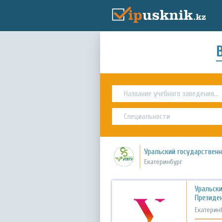
Уральский государствен
Екатеринбург
Уральск
Президен
Екатерин