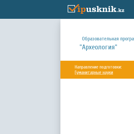
Образовательная прогр
"Археология"
Направление подготовки:
Гуманитарные науки