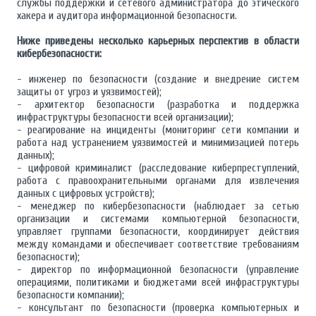
службы поддержки и сетевого администратора до этического
хакера и аудитора информационной безопасности.
Ниже приведены несколько карьерных перспектив в области
кибербезопасности:
- инженер по безопасности (создание и внедрение систем
защиты от угроз и уязвимостей);
- архитектор безопасности (разработка и поддержка
инфраструктуры безопасности всей организации);
- реагирование на инциденты (мониторинг сети компании и
работа над устранением уязвимостей и минимизацией потерь
данных);
- цифровой криминалист (расследование киберпреступлений,
работа с правоохранительными органами для извлечения
данных с цифровых устройств);
- менеджер по кибербезопасности (наблюдает за сетью
организации и системами компьютерной безопасности,
управляет группами безопасности, координирует действия
между командами и обеспечивает соответствие требованиям
безопасности);
- директор по информационной безопасности (управление
операциями, политиками и бюджетами всей инфраструктуры
безопасности компании);
- консультант по безопасности (проверка компьютерных и