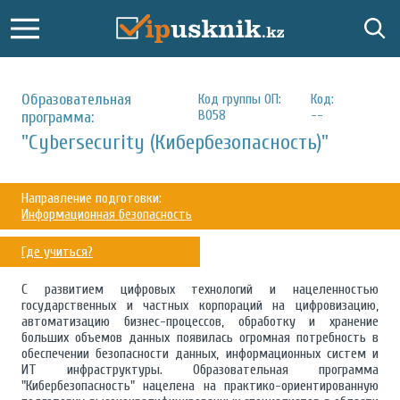
Образовательная
Код группы ОП:
Код:
B058
--
программа:
"Cybersecurity (Кибербезопасность)"
Направление подготовки:
Информационная безопасность
Где учиться?
С развитием цифровых технологий и нацеленностью
государственных и частных корпораций на цифровизацию,
автоматизацию бизнес-процессов, обработку и хранение
больших объемов данных появилась огромная потребность в
обеспечении безопасности данных, информационных систем и
ИТ инфраструктуры. Образовательная программа
"Кибербезопасность" нацелена на практико-ориентированную