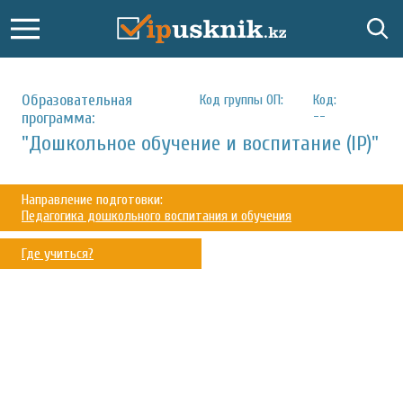
Образовательная
Код группы ОП:
Код:
--
программа:
"Дошкольное обучение и воспитание (IP)"
Направление подготовки:
Педагогика дошкольного воспитания и обучения
Где учиться?