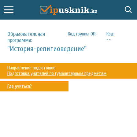
Образовательная
Код группы ОП:
Код:
--
программа:
"История-религиоведение"
Направление подготовки:
Подготовка учителей по гуманитарным предметам
Где учиться?