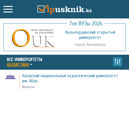
Топ ВУЗы 2026
Международный казахско-турецкий
Кызылординский открытый
университет им. Х.А. Ясави
университет
Город: Туркестан
Город: Кызылорда
ВСЕ УНИВЕРСИТЕТЫ
КАЗАХСТАНА
Казахский национальный педагогический университет
им. Абая
Алматы