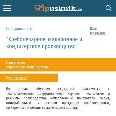
Специальность:
Код:
07210300
"Хлебопекарное, макаронное и
кондитерское производство"
Напрвление:
Обрабатывающие отрасли
Где учиться?
Во время обучения студенты знакомятся с
технологическим оборудованием, изучают технологию и
режимы производства, качественные показатели сырья,
полуфабрикатов и готовой продукции хлебопекарного,
макаронного и кондитерского производства.