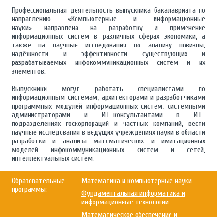
Профессиональная деятельность выпускника бакалавриата по
направлению «Компьютерные и информационные
науки» направлена на разработку и применение
информационных систем в различных сферах экономики, а
также на научные исследования по анализу новизны,
надёжности и эффективности существующих и
разрабатываемых инфокоммуникационных систем и их
элементов.
Выпускники могут работать специалистами по
информационным системам, архитекторами и разработчиками
программных модулей информационных систем, системными
администраторами и ИТ-консультантами в ИТ-
подразделениях госкорпораций и частных компаний, вести
научные исследования в ведущих учреждениях науки в области
разработки и анализа математических и имитационных
моделей инфокоммуникационных систем и сетей,
интеллектуальных систем.
Образовательные
Математика и компьютерные науки
программы:
Фундаментальная информатика и
информационные технологии
Математическое обеспечение и