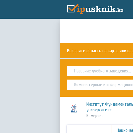
Выберите область на карте или в
Институт Фундаменталь
университете
Кемерово
Национа