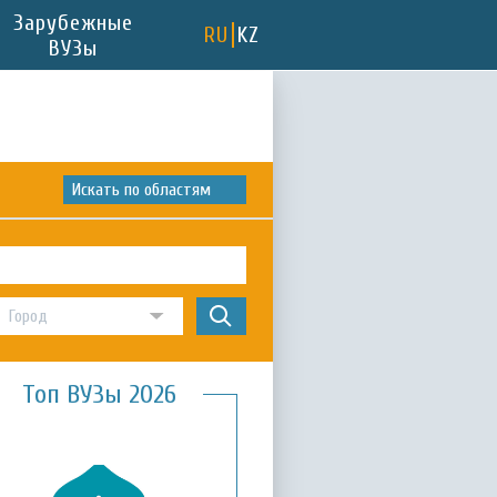
Зарубежные
RU
KZ
ВУЗы
Искать по областям
Топ ВУЗы 2026