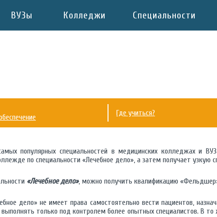
ВУЗы
Колледжи
Специальности
Где учиться?
обеспечение
самых популярных специальностей в медицинских колледжах и ВУЗа
оллежде по специальности «Лечебное дело», а затем получает узкую с
альности
«Лечебное дело»
, можно получить квалификацию «Фельдшер
ебное дело» не имеет права самостоятельно вести пациентов, назнач
 выполнять только под контролем более опытных специалистов. В то