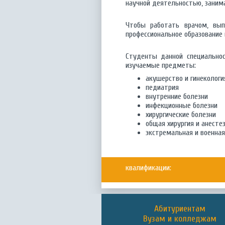
научной деятельностью, заним
Чтобы работать врачом, вып
профессиональное образование 
Студенты данной специальнос
изучаемые предметы:
акушерство и гинекологи
педиатрия
внутренние болезни
инфекционные болезни
хирургические болезни
общая хирургия и анесте
экстремальная и военна
квалификации:
Абитуриентам
Вузам и колледжам