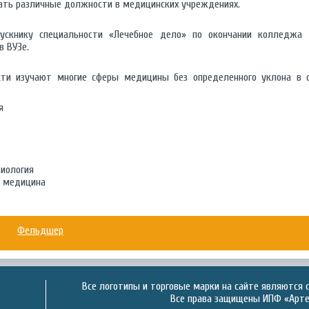
ать различные должности в медицинских учреждениях.
ускнику специальности «Лечебное дело» по окончании колледжа
в ВУЗе.
ти изучают многие сферы медицины без определенного уклона в о
я
зиология
я медицина
Фельдшер
Все логотипы и торговые марки на сайте являются 
Все права защищены ИПФ «Артек