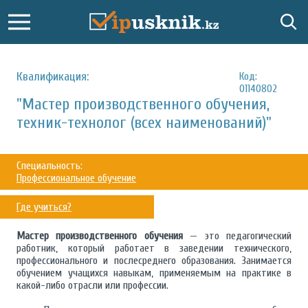
Квалификация:
Код:
01140802
"Мастер производственного обучения,
техник-технолог (всех наименований)"
Специальность:
Профессиональное обучение
Где учиться?
Мастер производственного обучения
— это педагогический
работник, который работает в заведении технического,
профессионального и послесреднего образования. Занимается
обучением учащихся навыкам, применяемым на практике в
какой-либо отрасли или профессии.