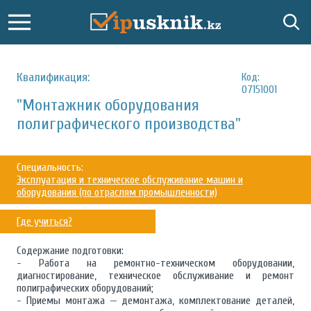
Квалификация:
Код:
07151001
"Монтажник оборудования
полиграфического производства"
Специальность:
Эксплуатация и техническое обслуживание машин и
оборудования (по отраслям промышленности)
Где учиться?
Содержание подготовки:
- Работа на ремонтно-техническом оборудовании,
диагностирование, техническое обслуживание и ремонт
полиграфических оборудований;
- Приемы монтажа — демонтажа, комплектование деталей,