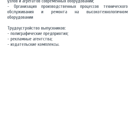
узлов и агрегатов современных оборудований;
- Организация производственных процессов технического
обслуживания и ремонта на высокотехнологичном
оборудовании
Трудоустройство выпускников:
- полиграфические предприятия;
- рекламные агентства;
- издательские комплексы.