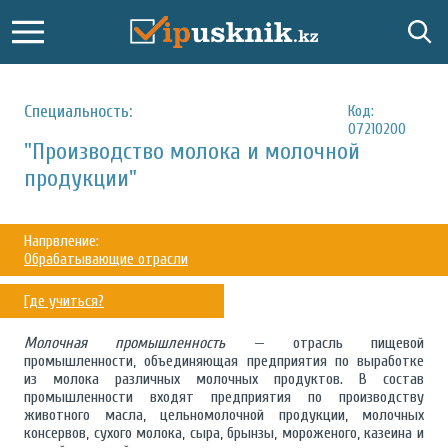
Специальность:
Код:
07210200
"Производство молока и молочной
продукции"
Напрвление:
Обрабатывающие отрасли
Где учиться?
Молочная промышленность
— отрасль пищевой
промышленности, объединяющая предприятия по выработке
из молока различных молочных продуктов. В состав
промышленности входят предприятия по производству
животного масла, цельномолочной продукции, молочных
консервов, сухого молока, сыра, брынзы, мороженого, казеина и