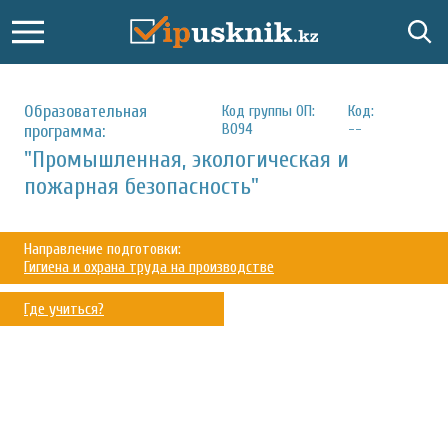
Образовательная
Код группы ОП:
Код:
B094
--
программа:
"Промышленная, экологическая и
пожарная безопасность"
Направление подготовки:
Гигиена и охрана труда на производстве
Где учиться?