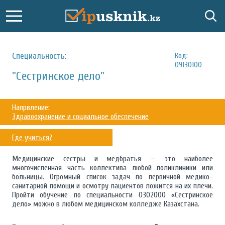
Специальность:
Код:
09130100
"Сестринское дело"
Напрвление:
Здравоохранение и социальное обеспечение
Где учиться?
Медицинские сестры и медбратья — это наиболее
многочисленная часть коллектива любой поликлиники или
больницы. Огромный список задач по первичной медико-
санитарной помощи и осмотру пациентов ложится на их плечи.
Пройти обучение по специальности 0302000 «Сестринское
дело» можно в любом медицинском колледже Казахстана.