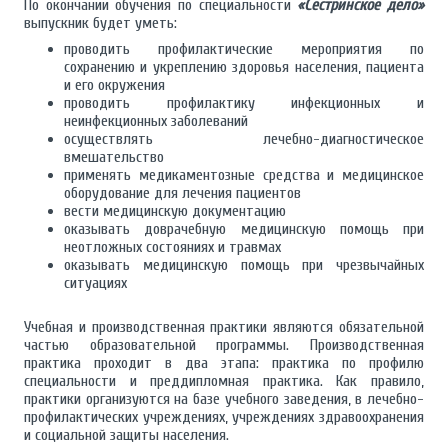
По окончании обучения по специальности
«Сестринское дело»
выпускник будет уметь:
проводить профилактические мероприятия по
сохранению и укреплению здоровья населения, пациента
и его окружения
проводить профилактику инфекционных и
неинфекционных заболеваний
осуществлять лечебно-диагностическое
вмешательство
применять медикаментозные средства и медицинское
оборудование для лечения пациентов
вести медицинскую документацию
оказывать доврачебную медицинскую помощь при
неотложных состояниях и травмах
оказывать медицинскую помощь при чрезвычайных
ситуациях
Учебная и производственная практики являются обязательной
частью образовательной программы. Производственная
практика проходит в два этапа: практика по профилю
специальности и преддипломная практика. Как правило,
практики организуются на базе учебного заведения, в лечебно-
профилактических учреждениях, учреждениях здравоохранения
и социальной защиты населения.