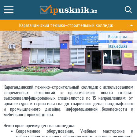
Карагандинский технико-строительный колледж
Караганда
ktsk.edu.kz
Карагандинский технико-строительный колледж с использованием
современных технологий и практического опыта готовит
высококвалифицированных специалистов по 15 направлениям: от
архитектуры и строительства до сварочного дела, ландшафтного
и промышленного дизайна, информационной безопасности и
мебельного производства.
Некоторые преимущества колледжа:
Современное оборудование. Учебные мастерские и
лаборатории оснащены оборудованием, которое позволяет,