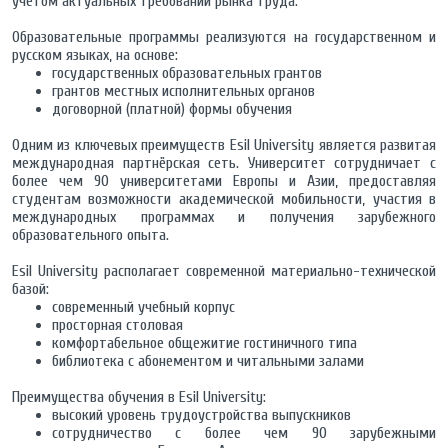
учётом актуальных требований рынка труда.
Образовательные программы реализуются на государственном и
русском языках, на основе:
государственных образовательных грантов
грантов местных исполнительных органов
договорной (платной) формы обучения
Одним из ключевых преимуществ Esil University является развитая
международная партнёрская сеть. Университет сотрудничает с
более чем 90 университетами Европы и Азии, предоставляя
студентам возможности академической мобильности, участия в
международных программах и получения зарубежного
образовательного опыта.
Esil University располагает современной материально-технической
базой:
современный учебный корпус
просторная столовая
комфортабельное общежитие гостиничного типа
библиотека с абонементом и читальными залами
Преимущества обучения в Esil University:
высокий уровень трудоустройства выпускников
сотрудничество с более чем 90 зарубежными