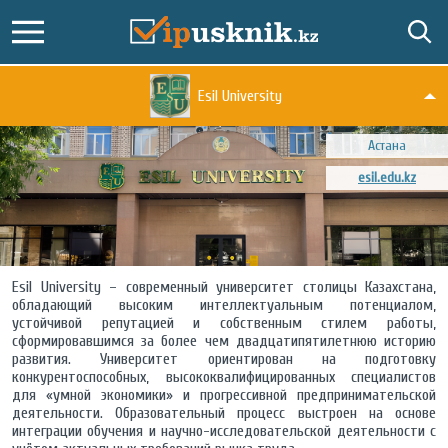
Esil University
Астана
esil.edu.kz
Esil University – современный университет столицы Казахстана,
обладающий высоким интеллектуальным потенциалом,
устойчивой репутацией и собственным стилем работы,
сформировавшимся за более чем двадцатипятилетнюю историю
развития. Университет ориентирован на подготовку
конкурентоспособных, высококвалифицированных специалистов
для «умной экономики» и прогрессивной предпринимательской
деятельности. Образовательный процесс выстроен на основе
интеграции обучения и научно-исследовательской деятельности с