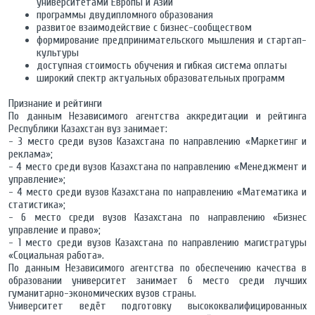
университетами Европы и Азии
программы двудипломного образования
развитое взаимодействие с бизнес-сообществом
формирование предпринимательского мышления и стартап-
культуры
доступная стоимость обучения и гибкая система оплаты
широкий спектр актуальных образовательных программ
Признание и рейтинги
По данным Независимого агентства аккредитации и рейтинга
Республики Казахстан вуз занимает:
- 3 место среди вузов Казахстана по направлению «Маркетинг и
реклама»;
- 4 место среди вузов Казахстана по направлению «Менеджмент и
управление»;
- 4 место среди вузов Казахстана по направлению «Математика и
статистика»;
- 6 место среди вузов Казахстана по направлению «Бизнес
управление и право»;
- 1 место среди вузов Казахстана по направлению магистратуры
«Социальная работа».
По данным Независимого агентства по обеспечению качества в
образовании университет занимает 6 место среди лучших
гуманитарно-экономических вузов страны.
Университет ведёт подготовку высококвалифицированных