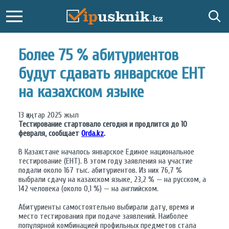
Более 75 % абитуриентов
будут сдавать январское ЕНТ
на казахском языке
13 қаңтар 2025 жыл
Тестирование стартовало сегодня и продлится до 10
февраля, сообщает
Orda.kz
.
В Казахстане началось январское Единое национальное
тестирование (ЕНТ). В этом году заявления на участие
подали около 167 тыс. абитуриентов. Из них 76,7 %
выбрали сдачу на казахском языке, 23,2 % — на русском, а
142 человека (около 0,1 %) — на английском.
Абитуриенты самостоятельно выбирали дату, время и
место тестирования при подаче заявлений. Наиболее
популярной комбинацией профильных предметов стала