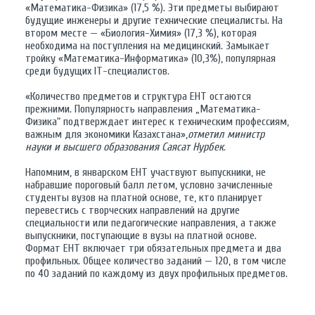
«Математика-Физика» (17,5 %). Эти предметы выбирают
будущие инженеры и другие технические специалисты. На
втором месте — «Биология-Химия» (17,3 %), которая
необходима на поступления на медицинский. Замыкает
тройку «Математика-Информатика» (10,3%), популярная
среди будущих IT-специалистов.
«Количество предметов и структура ЕНТ остаются
прежними. Популярность направления „Математика-
Физика“ подтверждает интерес к техническим профессиям,
важным для экономики Казахстана»,
отметил министр
науки и высшего образования Саясат Нурбек.
Напомним, в январском ЕНТ участвуют выпускники, не
набравшие пороговый балл летом, условно зачисленные
студенты вузов на платной основе, те, кто планирует
перевестись с творческих направлений на другие
специальности или педагогические направления, а также
выпускники, поступающие в вузы на платной основе.
Формат ЕНТ включает три обязательных предмета и два
профильных. Общее количество заданий — 120, в том числе
по 40 заданий по каждому из двух профильных предметов.