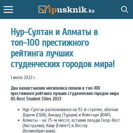
Нур-Султан и Алматы в
топ-100 престижного
рейтинга лучших
студенческих городов мира!
1 июля 2022 г.
Два казахстанских мегаполиса попали в топ-100
престижного рейтинга лучших студенческих городов мира
QS Best Student Cities 2023
Нур-Султан расположился на 92-й строчке, обогнав
Дарем (США), Анкару (Турция) и Кейптаун (ЮАР).
Алматы - на 75-м месте, оставив позади Голд-Кост
(Австралия), Каир (Египет) и Лестер
(Великобритания).