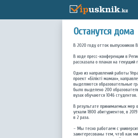
Останутся дома
В 2020 году отток выпускников В
В ходе пресс-конференции в Рег
рассказала о планах на текущий г
Одно из направлений работы Упр
проект «Білікті маман», направл
выделяются образовательные гра
было выделено 200 образовательн
вузах обучаются 1046 студентов.
В результате принимаемых мер от
уехали 1800 абитуриентов, в 201
в 2 раза.
– Мы тесно работаем с универси
заинтересованы тем, чтоб как м