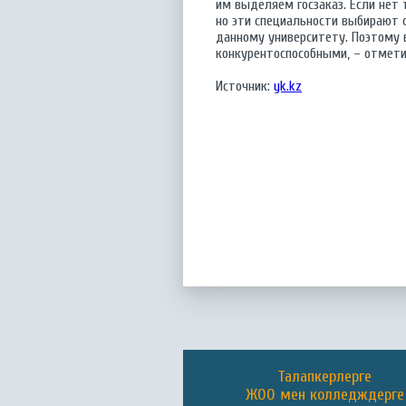
им выделяем госзаказ. Если нет 
но эти специальности выбирают с
данному университету. Поэтому 
конкурентоспособными, – отмет
Источник:
yk.kz
Талапкерлерге
ЖОО мен колледждерге