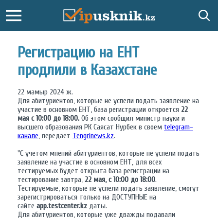
Регистрацию на ЕНТ
продлили в Казахстане
22 мамыр 2024 ж.
Для абитуриентов, которые не успели подать заявление на
участие в основном ЕНТ, база регистрации откроется
22
мая с 10:00 до 18:00.
Об этом сообщил министр науки и
высшего образования РК Саясат Нурбек в своем
telegram-
канале
, передает
Tengrinews.kz
.
"С учетом мнений абитуриентов, которые не успели подать
заявление на участие в основном ЕНТ, для всех
тестируемых будет открыта база регистрации на
тестирование завтра,
22 мая, с 10:00 до 18:00
.
Тестируемые, которые не успели подать заявление, смогут
зарегистрироваться только на ДОСТУПНЫЕ на
сайте
app.testcenter.kz
даты.
Для абитуриентов, которые уже дважды подавали