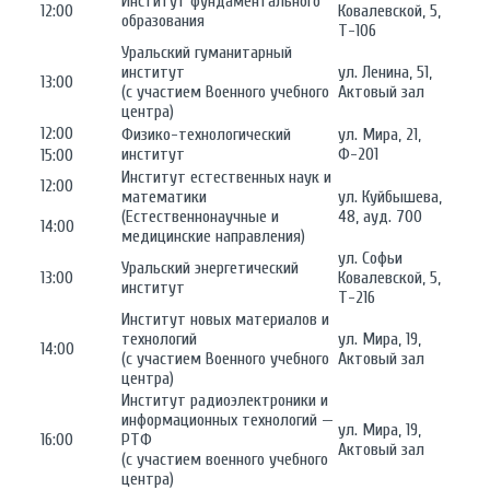
Институт фундаментального
12:00
Ковалевской, 5,
образования
Т-106
Уральский гуманитарный
институт
ул. Ленина, 51,
13:00
(с участием Военного учебного
Актовый зал
центра)
12:00
Физико-технологический
ул. Мира, 21,
институт
Ф-201
15:00
Институт естественных наук и
12:00
математики
ул. Куйбышева,
(Естественнонаучные и
48, ауд. 700
14:00
медицинские направления)
ул. Софьи
Уральский энергетический
13:00
Ковалевской, 5,
институт
Т-216
Институт новых материалов и
технологий
ул. Мира, 19,
14:00
(с участием Военного учебного
Актовый зал
центра)
Институт радиоэлектроники и
информационных технологий —
ул. Мира, 19,
16:00
РТФ
Актовый зал
(с участием военного учебного
центра)