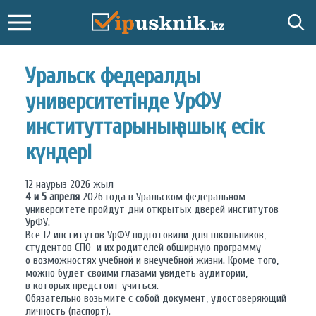
Уральск федералды
университетінде УрФУ
институттарының ашық есік
күндері
12 наурыз 2026 жыл
4 и 5 апреля
2026 года в Уральском федеральном
университете пройдут дни открытых дверей институтов
УрФУ.
Все 12 институтов УрФУ подготовили для школьников,
студентов СПО и их родителей обширную программу
о возможностях учебной и внеучебной жизни. Кроме того,
можно будет своими глазами увидеть аудитории,
в которых предстоит учиться.
Обязательно возьмите с собой документ, удостоверяющий
личность (паспорт).