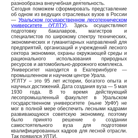
разнообразна внеучебная деятельность.
Сегодня поможем сформировать представление
об одном из ведущих отраслевых вузов в России
—
Уральском государственном лесотехническом
университете (УГЛТУ)
. Здесь осуществляют
подготовку бакалавров, магистров и
специалистов по широкому спектру технических,
экономических и гуманитарных направлений для
предприятий, организаций и учреждений лесного
сектора экономики, охраны окружающей среды и
рационального использования природных
ресурсов и автомобильно-дорожного комплекса.
Университет находится в Екатеринбурге —
промышленном и научном центре Урала.
УГЛТУ – это 95 лет истории, богатого опыта и
научных достижений. Дата создания вуза — 5 мая
1930 года. В то время действующий
лесопромышленный факультет в Уральском
государственном университете (ныне УрФУ) не
мог в полной мере обеспечить лесными кадрами
развивающуюся советскую экономику, поэтому
было принято решение о создании
самостоятельного вуза для подготовки
квалифицированных кадров для лесной отрасли.
Так появился УЛТИ.