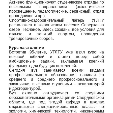
Активно функционируют студенческие отряды по
нескольким направлениям (экологическое
просвещение, педагогические, сервисный, отряд
проводников и пр.).
Спортивно-оздоровительный лагерь УГЛТУ
расположен в живописном поселке Северка на
озере Песчаное. Здесь созданы все условия для
отдыха и занятий спортом, проведения
тренировочных сборов.
Курс на столетие
Встретив 95-летие, УГЛТУ уже взял курс на
вековой юбилей и ставит перед собой
амбициозные задачи, закладывая крепкий
фундамент для будущих поколений.
Сегодня вуз занимается всеми видами
профессионального образования, начиная со
среднего и среднего профессионального и
заканчивая высшими ступенями – аспирантурой
и докторантурой.
Вуз активно сотрудничает со средними
образовательными организациями Свердловской
области, где под эгидой кафедр в школах
открываются специализированные классы по
экологии, химической технологии, инженерным