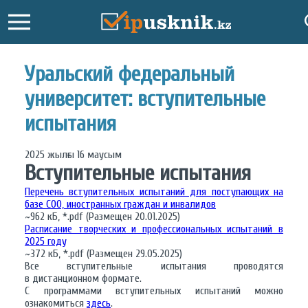
Уральский федеральный
университет: вступительные
испытания
2025 жылғы 16 маусым
Вступительные испытания
Перечень вступительных испытаний для поступающих на
базе СОО, иностранных граждан и инвалидов
~962 кБ, *.pdf (Размещен 20.01.2025)
Расписание творческих и профессиональных испытаний в
2025 году
~372 кБ, *.pdf (Размещен 29.05.2025)
Все вступительные испытания проводятся
в дистанционном формате.
С программами вступительных испытаний можно
ознакомиться
здесь
.