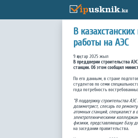
В казахстанских
работы на АЭC
9 қаңтар 2025 жыл
В преддверии строительства АЭС
станции. Об этом сообщил минис
По его данным, в стране подгото
студентов по семи специальностя
года потребность востребованных
"В поддержку строительства АЭС
дозиметрист, слесарь по ремонт
атомных станций, специалист в 
электротехническими колледжам
физики, представляющие базу д
на заседании правительства.