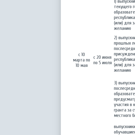
1) выпускн
текущего г
образовате
республик
(или) для 
желанию
2) выпускн
прошлых ле
послесредн
присуждени
с 10
с 20 июня
республик
марта по
по 5 июля
(или) для 
10 мая
желанию
3) выпускн
послесредн
образоват
предусмат
участия в 
гранта за 
местного 
выпускники
обучавшие