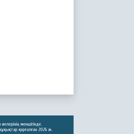
иелерінің меншігінде.
құқықтар қорғалған 2026 ж.