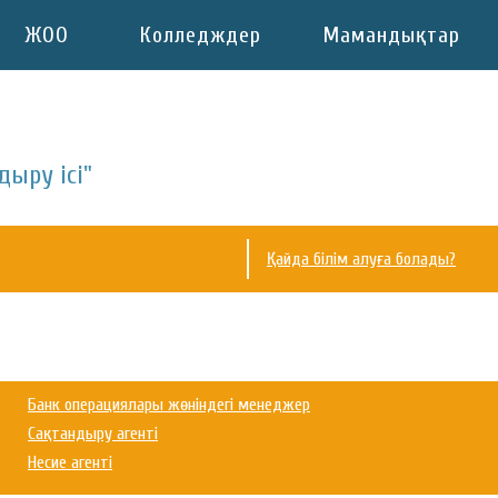
ЖОО
Колледждер
Мамандықтар
дыру ісі"
Қайда білім алуға болады?
Банк операциялары жөніндегі менеджер
Сақтандыру агенті
Несие агенті