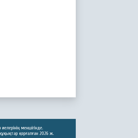
иелерінің меншігінде.
құқықтар қорғалған 2026 ж.