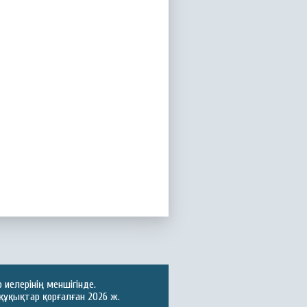
иелерінің меншігінде.
құқықтар қорғалған 2026 ж.