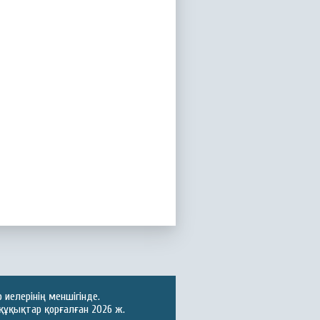
иелерінің меншігінде.
құқықтар қорғалған 2026 ж.