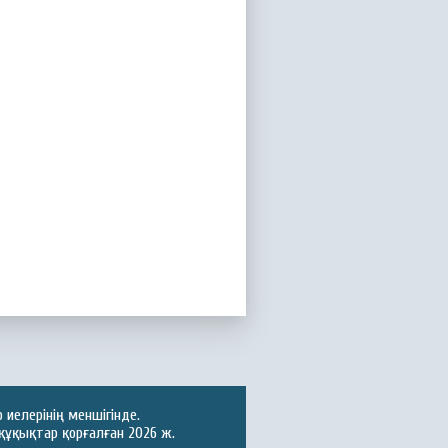
иелерінің меншігінде.
құқықтар қорғалған 2026 ж.