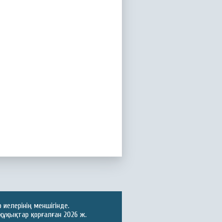
иелерінің меншігінде.
құқықтар қорғалған 2026 ж.