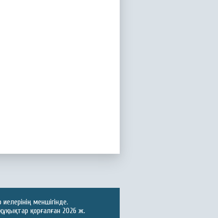
иелерінің меншігінде.
құқықтар қорғалған 2026 ж.