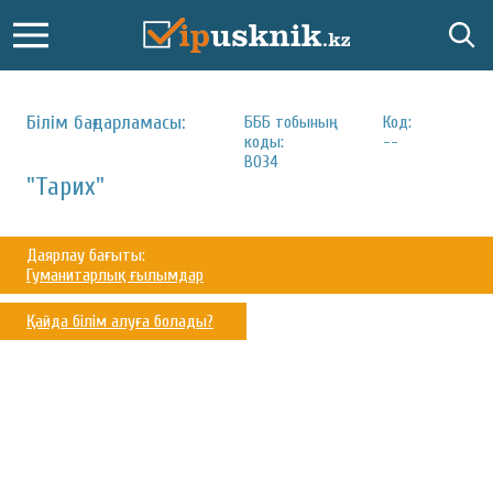
Білім бағдарламасы:
БББ тобының
Код:
коды:
--
B034
"Тарих"
Даярлау бағыты:
Гуманитарлық ғылымдар
Қайда білім алуға болады?