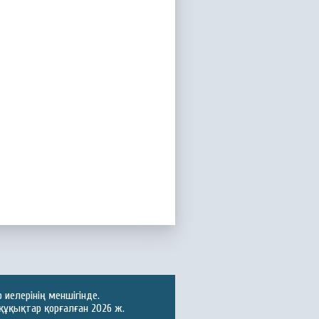
иелерінің меншігінде.
құқықтар қорғалған 2026 ж.